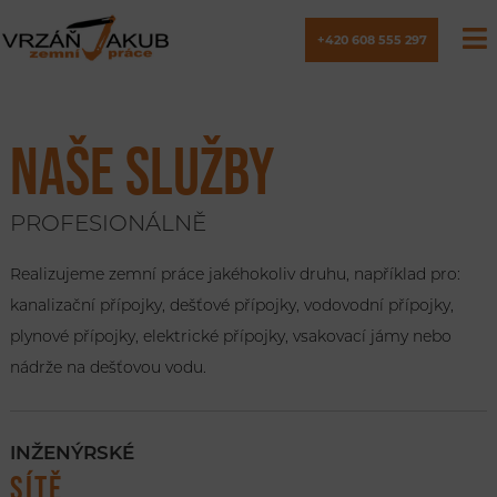
+420 608 555 297
NAŠE SLUŽBY
PROFESIONÁLNĚ
Realizujeme zemní práce jakéhokoliv druhu, například pro:
kanalizační přípojky, dešťové přípojky, vodovodní přípojky,
plynové přípojky, elektrické přípojky, vsakovací jámy nebo
nádrže na dešťovou vodu.
INŽENÝRSKÉ
SÍTĚ