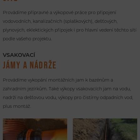
Provádíme přípravné a výkopové práce pro připojení
vodovodních, kanalizačních (splaškových), dešťových,
plynových, eklektických přípojek i pro hlavní vedení těchto sítí
podle vašeho projektu.
VSAKOVACÍ
JÁMY A NÁDRŽE
Provádíme vykopání montážních jam k bazénům a
zahradním jezírkům. Také výkopy vsakovacích jam na vodu,
nadrží na dešťovou vodu, výkopy pro čistírny odpadních vod,
plus montáž.