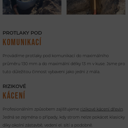
PROTLAKY POD
KOMUNIKACÍ
Provádíme protlaky pod komunikací do maximálního
průměru 130 mm a do maximální délky 13 m v kuse. Jsme pro
tuto důležitou činnost vybaveni jako jedni z mála.
RIZIKOVÉ
KÁCENÍ
Profesionálním způsobem zajišťujeme
rizikové kácení dřevin
.
Jedná se zejména o případy, kdy strom nelze pokácet klasicky
díky okolní zástavbě, vedení el. sítí a podobně.